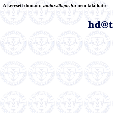
A keresett domain:
zootax.ttk.pte.hu
nem található